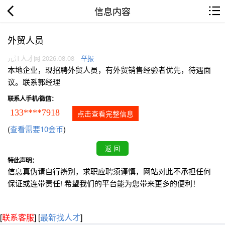
信息内容
外贸人员
元江人才网 2026.08.08
举报
本地企业，现招聘外贸人员，有外贸销售经验者优先，待遇面
议。联系郭经理
联系人手机/微信：
133****7918
点击查看完整信息
(
查看需要10金币
)
特此声明：
信息真伪请自行辨别，求职应聘须谨慎，网站对此不承担任何
保证或连带责任! 希望我们的平台能为您带来更多的便利！
[
联系客服
]
[
最新找人才
]