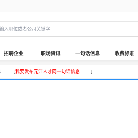
招聘企业
职场资讯
一句话信息
收费标准
息
我要发布元江人才网一句话信息
[
]