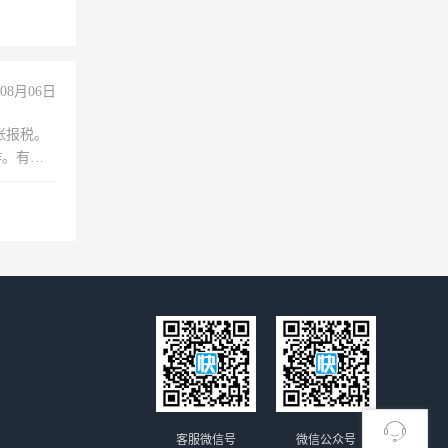
08月06日
账报税。
作。有会
客服微信号
微信公众号