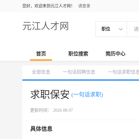
您好，欢迎来到元江人才网！
请登录
元江人才网
职位
首页
职位搜索
简历中心
全部信息
一句话招聘信息
一句话求职信
求职保安
(一句话求职)
更新时间： 2026.08.07
具体信息