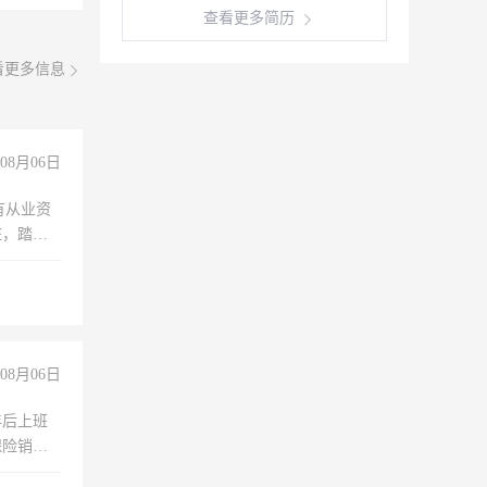
查看更多简历
看更多信息
08月06日
有从业资
脏，踏
不干
08月06日
年后上班
保险销售