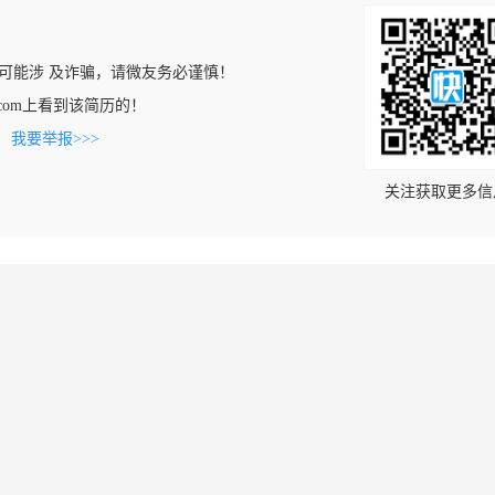
可能涉 及诈骗，请微友务必谨慎！
gjob.com上看到该简历的！
。
我要举报>>>
关注获取更多信