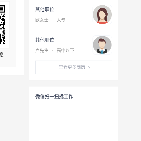
其他职位
欧女士
·
大专
其他职位
卢先生
·
高中以下
息
查看更多简历
微信扫一扫找工作