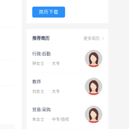
简历下载
推荐简历
更多简历
行政/后勤
钟女士
·
大专
教师
刘女士
·
大专
贸易/采购
朱女士
·
中专/技校