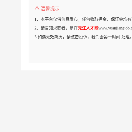
温馨提示
1、本平台仅供信息发布，任何收取押金、保证金均有
2、请告知求职者，是在
元江人才网
www.yuanjian
3.如遇无效简历，请点击投诉，我们会第一时间 处理