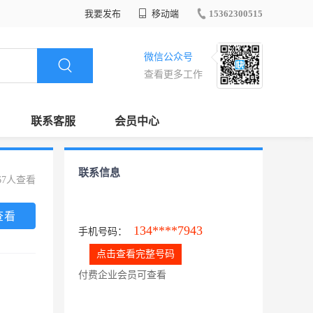
我要发布
移动端
15362300515
微信公众号
查看更多工作
联系客服
会员中心
联系信息
67人查看
查看
134****7943
手机号码：
点击查看完整号码
付费企业会员可查看